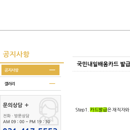
공지사항
국민내일배움카드 발급방
공지사항
갤러리
Step
1.
카드발급
은 재직자와