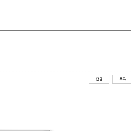
답글
목록