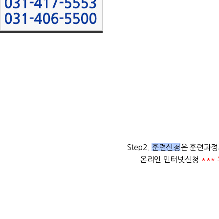
Step2
.
훈련신청
은 훈련과정
온라인 인터넷신청
***